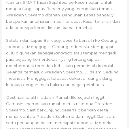
Namun, SMAIT Insan Sejahtera berkesempatan untuk
mengunjungi Lapas Banceuy yang merupakan tempat
Presiden Soekarno ditahan. Bangunan Lapas banceuy
berupa kamar tahanan, masih terdapat kasur tahanan dan
ada beberapa kendi didalam kamar tersebut.
Setelah dari Lapas Banceuy, peserta beraslih ke Gedung
Indonesia Menggugat. Gedung Indonesia Menggugat
dulu digunakan sebagai
landraad
atau
tempat mengadili
para pejuang kemerdekaan yang tertangkap dan
memberontak terhadap kebijakan pemerintah kolonial
Belanda, termasuk Presiden Soekarno. Di dalam Gedung
Indonesia Menggugat terdapat dekorasi ruang sidang
lengkap dengan meja hakim dan pagar pembatas.
Destinasi terakhir adalah Rumah Bersejarah Inggit
Garnasih, merupakan rumah dari Istri ke-dua Presiden
Soekarno. Saat berkunjung, peserta diberikan cerita
menarik antara Presiden Soekarno dan Inggit Garnasih,
serta perjuangan dalam mencapai Indonesia Merdeka.
Banyak pembelajaran yang dapat diambil dari perjalanan