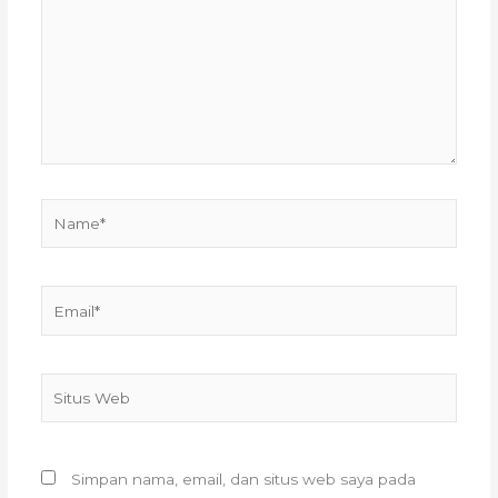
sini..
Name*
Email*
Situs
Web
Simpan nama, email, dan situs web saya pada