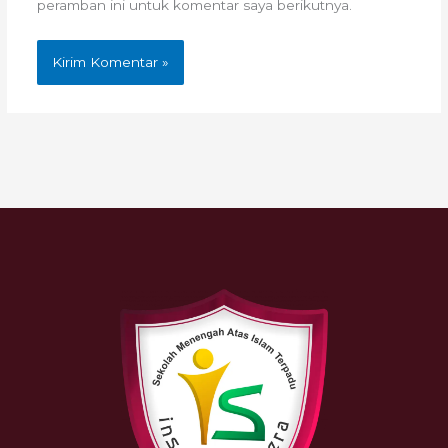
peramban ini untuk komentar saya berikutnya.