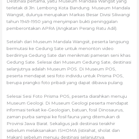
Destinasi pertama, yaitu Museum Mandala Wangsit yang
terletak di Jln. Lembong Kota Bandung. Museum Mandala
Wangsit, dulunya merupakan Markas Besar Divisi Siliwangi
tahun 1949-1950 yang menyimpan bukti peninggalan
pemberontakan APRA (Angkatan Perang Ratu Adil).
Setelah dari Museum Mandala Wangsit, peserta langsung
bermutasi ke Gedung Sate untuk menonton video
berdirinya Gedung Sate dan menikmati pameran seni khas
Gedung Sate. Selesai dari Museum Gedung Sate, destinasi
selanjutnya adalah Museum POS. Di Museum POS,
peserta mendapat sesi foto individu untuk Prisma POS,
berupa prangko foto pribadi yang dapat dibawa pulang.
Selesai Sesi Foto Prisma POS, peserta diarahkan menuju
Museum Geologi. Di Museum Geologi peserta mendapat
informasi terkait ke-Geologian, batuan, fosil Dinosaurus,
zaman purba sampai ke fosil fauna yang ditemukan di
Provinsi Jawa Barat. Sekaligus jadi destinasi terakhir
sebelum melaksanakan ISHOMA (istirahat, sholat dan
Makan) sebelum menuju destinasi selanjutnya.