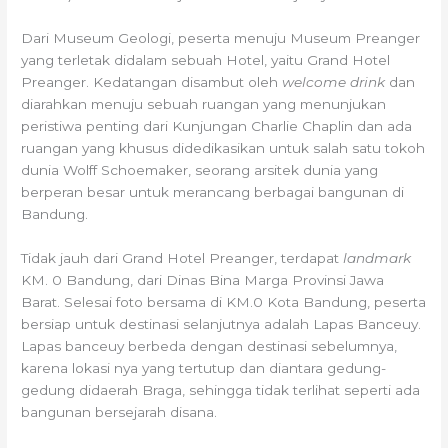
Dari Museum Geologi, peserta menuju Museum Preanger
yang terletak didalam sebuah Hotel, yaitu Grand Hotel
Preanger. Kedatangan disambut oleh
welcome drink
dan
diarahkan menuju sebuah ruangan yang menunjukan
peristiwa penting dari Kunjungan Charlie Chaplin dan ada
ruangan yang khusus didedikasikan untuk salah satu tokoh
dunia Wolff Schoemaker, seorang arsitek dunia yang
berperan besar untuk merancang berbagai bangunan di
Bandung.
Tidak jauh dari Grand Hotel Preanger, terdapat
landmark
KM. 0 Bandung, dari Dinas Bina Marga Provinsi Jawa
Barat. Selesai foto bersama di KM.0 Kota Bandung, peserta
bersiap untuk destinasi selanjutnya adalah Lapas Banceuy.
Lapas banceuy berbeda dengan destinasi sebelumnya,
karena lokasi nya yang tertutup dan diantara gedung-
gedung didaerah Braga, sehingga tidak terlihat seperti ada
bangunan bersejarah disana.