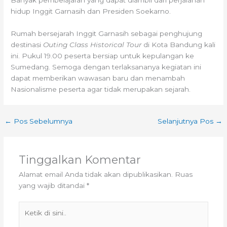
hidup Inggit Garnasih dan Presiden Soekarno.
Rumah bersejarah Inggit Garnasih sebagai penghujung
destinasi
Outing Class Historical Tour
di Kota Bandung kali
ini. Pukul 19.00 peserta bersiap untuk kepulangan ke
Sumedang. Semoga dengan terlaksananya kegiatan ini
dapat memberikan wawasan baru dan menambah
Nasionalisme peserta agar tidak merupakan sejarah.
←
Pos Sebelumnya
Selanjutnya Pos
→
Tinggalkan Komentar
Alamat email Anda tidak akan dipublikasikan.
Ruas
yang wajib ditandai
*
Ketik
di