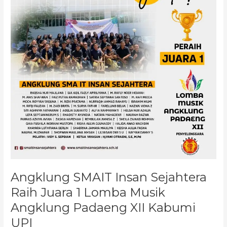
Raih
Juara
1
Lomba
Musik
Angklung
Padaeng
XII
Kabumi
UPI
Angklung SMAIT Insan Sejahtera
Raih Juara 1 Lomba Musik
Angklung Padaeng XII Kabumi
UPI