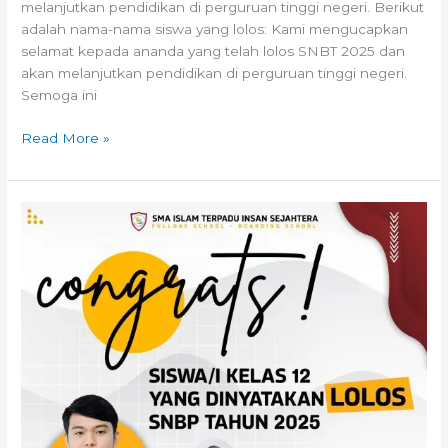
melanjutkan pendidikan di perguruan tinggi negeri. Berikut
adalah nama-nama siswa yang lolos: Kami mengucapkan
selamat kepada ananda yang telah lolos SNBT 2025 dan
akan melanjutkan pendidikan di perguruan tinggi negeri.
Semoga ini
Read More »
Pengumuman
SNBP
2025:
6
Siswa
SMAIT
Insan
Sejahtera
Lolos
Perguruan
Tinggi