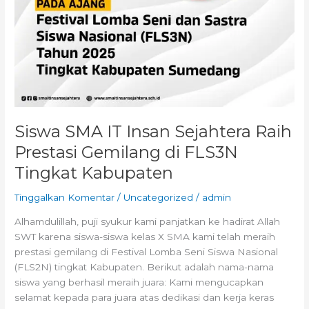
Siswa SMA IT Insan Sejahtera Raih
Prestasi Gemilang di FLS3N
Tingkat Kabupaten
Tinggalkan Komentar
/
Uncategorized
/
admin
Alhamdulillah, puji syukur kami panjatkan ke hadirat Allah
SWT karena siswa-siswa kelas X SMA kami telah meraih
prestasi gemilang di Festival Lomba Seni Siswa Nasional
(FLS2N) tingkat Kabupaten. Berikut adalah nama-nama
siswa yang berhasil meraih juara: Kami mengucapkan
selamat kepada para juara atas dedikasi dan kerja keras