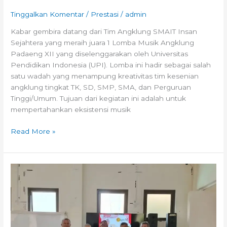
Tinggalkan Komentar
/
Prestasi
/
admin
Kabar gembira datang dari Tim Angklung SMAIT Insan
Sejahtera yang meraih juara 1 Lomba Musik Angklung
Padaeng XII yang diselenggarakan oleh Universitas
Pendidikan Indonesia (UPI). Lomba ini hadir sebagai salah
satu wadah yang menampung kreativitas tim kesenian
angklung tingkat TK, SD, SMP, SMA, dan Perguruan
Tinggi/Umum. Tujuan dari kegiatan ini adalah untuk
mempertahankan eksistensi musik
Read More »
Kunjungan
Kepala
KCD
Wilayah
VIII
Provinsi