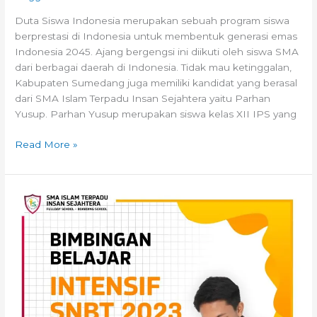
Duta Siswa Indonesia merupakan sebuah program siswa
berprestasi di Indonesia untuk membentuk generasi emas
Indonesia 2045. Ajang bergengsi ini diikuti oleh siswa SMA
dari berbagai daerah di Indonesia. Tidak mau ketinggalan,
Kabupaten Sumedang juga memiliki kandidat yang berasal
dari SMA Islam Terpadu Insan Sejahtera yaitu Parhan
Yusup. Parhan Yusup merupakan siswa kelas XII IPS yang
Read More »
Awal
Semester
Genap
Tahun
Ajaran
2022/2023,
SMAIT
Berikan