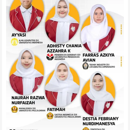
Terbaik
di
Indonesia