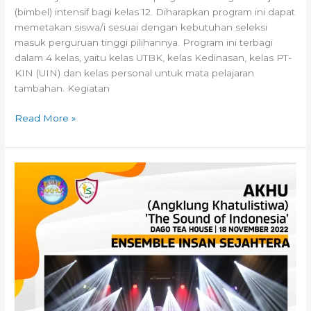
(bimbel) intensif bagi kelas 12. Diharapkan program ini dapat
memetakan siswa/i sesuai dengan kebutuhan seleksi
masuk perguruan tinggi pilihannya. Program ini terbagi
dalam 4 kelas, yaitu kelas UTBK, kelas Kedinasan, kelas PT-
KIN (UIN) dan kelas personal untuk mata pelajaran
tambahan. Kegiatan
Read More »
Ensemble
Insan
Sejahtera
Kembali
Hipnotis
Penonton
di
Dago
Tea
House