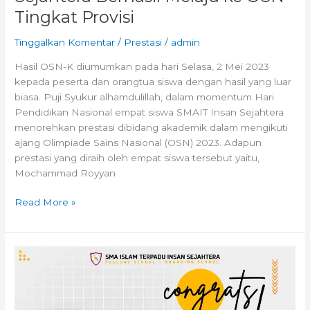
Tingkat Provisi
Tinggalkan Komentar
/
Prestasi
/
admin
Hasil OSN-K diumumkan pada hari Selasa, 2 Mei 2023
kepada peserta dan orangtua siswa dengan hasil yang luar
biasa. Puji Syukur alhamdulillah, dalam momentum Hari
Pendidikan Nasional empat siswa SMAIT Insan Sejahtera
menorehkan prestasi dibidang akademik dalam mengikuti
ajang Olimpiade Sains Nasional (OSN) 2023. Adapun
prestasi yang diraih oleh empat siswa tersebut yaitu,
Mochammad Royyan
Read More »
Angklung
SMAIT
Insan
Sejahtera