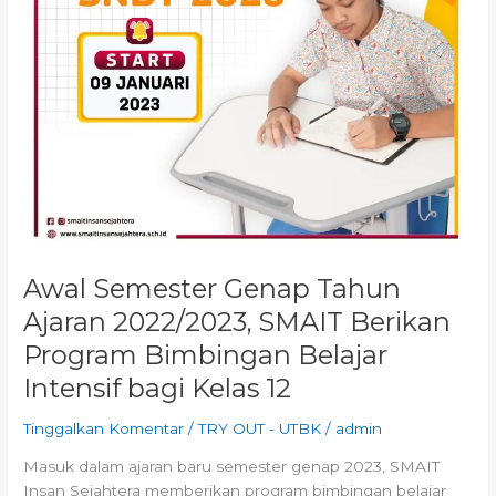
Program
Bimbingan
Belajar
Intensif
bagi
Kelas
12
Awal Semester Genap Tahun
Ajaran 2022/2023, SMAIT Berikan
Program Bimbingan Belajar
Intensif bagi Kelas 12
Tinggalkan Komentar
/
TRY OUT - UTBK
/
admin
Masuk dalam ajaran baru semester genap 2023, SMAIT
Insan Sejahtera memberikan program bimbingan belajar