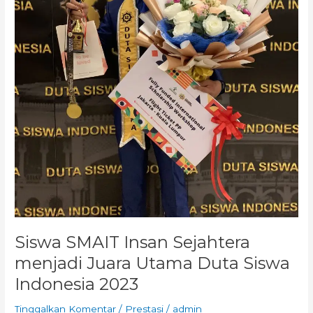
Siswa SMAIT Insan Sejahtera
menjadi Juara Utama Duta Siswa
Indonesia 2023
Tinggalkan Komentar
/
Prestasi
/
admin