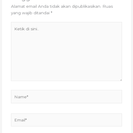
Alamat email Anda tidak akan dipublikasikan.
Ruas
yang wajib ditandai
*
Ketik
di
sini..
Name*
Email*