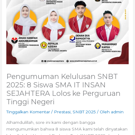
Pengumuman Kelulusan SNBT
2025: 8 Siswa SMA IT INSAN
SEJAHTERA Lolos ke Perguruan
Tinggi Negeri
Tinggalkan Komentar
/
Prestasi
,
SNBT 2025
/ Oleh
admin
Alhamdulillah, sore ini kami dengan bangga
mengumumkan bahwa 8 siswa SMA kami telah dinyatakan