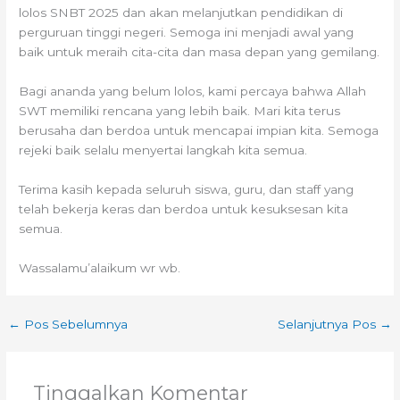
lolos SNBT 2025 dan akan melanjutkan pendidikan di
perguruan tinggi negeri. Semoga ini menjadi awal yang
baik untuk meraih cita-cita dan masa depan yang gemilang.
Bagi ananda yang belum lolos, kami percaya bahwa Allah
SWT memiliki rencana yang lebih baik. Mari kita terus
berusaha dan berdoa untuk mencapai impian kita. Semoga
rejeki baik selalu menyertai langkah kita semua.
Terima kasih kepada seluruh siswa, guru, dan staff yang
telah bekerja keras dan berdoa untuk kesuksesan kita
semua.
Wassalamu’alaikum wr wb.
←
Pos Sebelumnya
Selanjutnya Pos
→
Tinggalkan Komentar