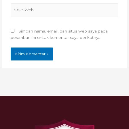
Situs
Web
Simpan nama, email, dan situs web saya pada
peramban ini untuk komentar saya berikutnya.