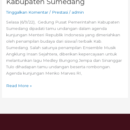
Kabupaten Sumedang
Tinggalkan Komentar
/
Prestasi
/
admin
Selasa (6/9/22), Gedung Pusat Pemerintahan Kabupaten
Sumedang dipadati tamu undangan dalam agenda
kunjungan Menteri Republik Indonesia yang dimeriahkan
oleh penampilan budaya dari siswa/i terbaik Kab.
Sumedang. Salah satunya penampilan Ensemble Musik
Angklung Insan Sejahtera, diberikan kepercayaan untuk
melantunkan lagu Medley Bungong Jempa dan Sinanggar
Tulo dihadapan tamu undangan beserta rombongan.
Agenda kunjungan Menko Marves RI,
Read More »