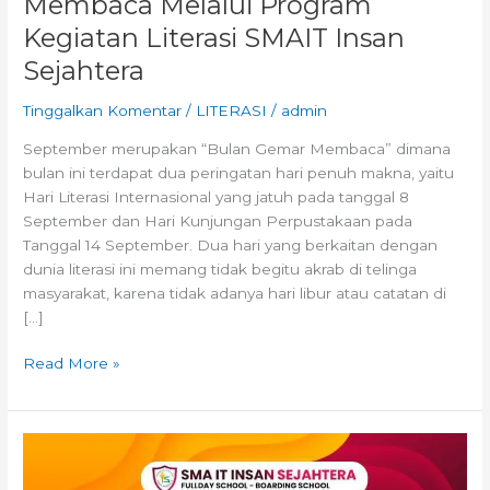
Membaca Melalui Program
Kegiatan Literasi SMAIT Insan
Sejahtera
Tinggalkan Komentar
/
LITERASI
/
admin
September merupakan “Bulan Gemar Membaca” dimana
bulan ini terdapat dua peringatan hari penuh makna, yaitu
Hari Literasi Internasional yang jatuh pada tanggal 8
September dan Hari Kunjungan Perpustakaan pada
Tanggal 14 September. Dua hari yang berkaitan dengan
dunia literasi ini memang tidak begitu akrab di telinga
masyarakat, karena tidak adanya hari libur atau catatan di
[…]
Read More »
SMAIT
Insan