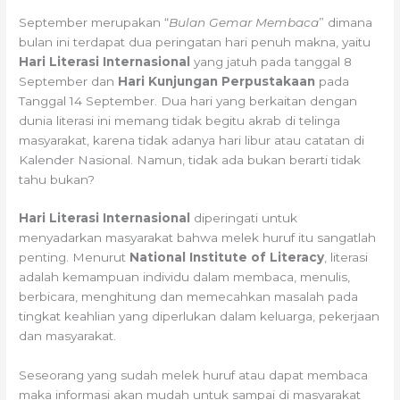
September merupakan “
Bulan Gemar Membaca
” dimana
bulan ini terdapat dua peringatan hari penuh makna, yaitu
Hari Literasi Internasional
yang jatuh pada tanggal 8
September dan
Hari Kunjungan Perpustakaan
pada
Tanggal 14 September. Dua hari yang berkaitan dengan
dunia literasi ini memang tidak begitu akrab di telinga
masyarakat, karena tidak adanya hari libur atau catatan di
Kalender Nasional. Namun, tidak ada bukan berarti tidak
tahu bukan?
Hari Literasi Internasional
diperingati untuk
menyadarkan masyarakat bahwa melek huruf itu sangatlah
penting. Menurut
National Institute of Literacy
, literasi
adalah kemampuan individu dalam membaca, menulis,
berbicara, menghitung dan memecahkan masalah pada
tingkat keahlian yang diperlukan dalam keluarga, pekerjaan
dan masyarakat.
Seseorang yang sudah melek huruf atau dapat membaca
maka informasi akan mudah untuk sampai di masyarakat