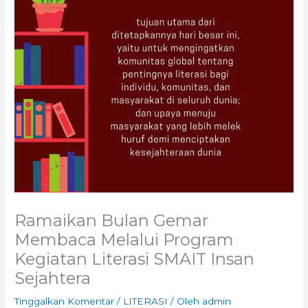
Ramaikan Bulan Gemar
Membaca Melalui Program
Kegiatan Literasi SMAIT Insan
Sejahtera
Tinggalkan Komentar
/
LITERASI
/ Oleh
admin