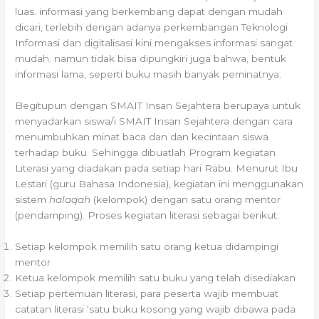
luas. informasi yang berkembang dapat dengan mudah
dicari, terlebih dengan adanya perkembangan Teknologi
Informasi dan digitalisasi kini mengakses informasi sangat
mudah. namun tidak bisa dipungkiri juga bahwa, bentuk
informasi lama, seperti buku masih banyak peminatnya.
Begitupun dengan SMAIT Insan Sejahtera berupaya untuk
menyadarkan siswa/i SMAIT Insan Sejahtera dengan cara
menumbuhkan minat baca dan dan kecintaan siswa
terhadap buku. Sehingga dibuatlah Program kegiatan
Literasi yang diadakan pada setiap hari Rabu. Menurut Ibu
Lestari (guru Bahasa Indonesia), kegiatan ini menggunakan
sistem
halaqah
(kelompok) dengan satu orang mentor
(pendamping). Proses kegiatan literasi sebagai berikut:
Setiap kelompok memilih satu orang ketua didampingi
mentor
Ketua kelompok memilih satu buku yang telah disediakan
Setiap pertemuan literasi, para peserta wajib membuat
catatan literasi ‘satu buku kosong yang wajib dibawa pada