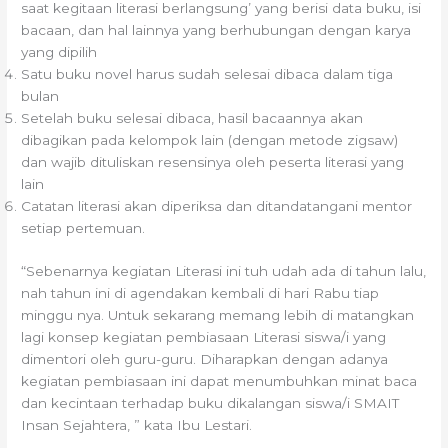
saat kegitaan literasi berlangsung’ yang berisi data buku, isi
bacaan, dan hal lainnya yang berhubungan dengan karya
yang dipilih
Satu buku novel harus sudah selesai dibaca dalam tiga
bulan
Setelah buku selesai dibaca, hasil bacaannya akan
dibagikan pada kelompok lain (dengan metode zigsaw)
dan wajib dituliskan resensinya oleh peserta literasi yang
lain
Catatan literasi akan diperiksa dan ditandatangani mentor
setiap pertemuan.
“Sebenarnya kegiatan Literasi ini tuh udah ada di tahun lalu,
nah tahun ini di agendakan kembali di hari Rabu tiap
minggu nya. Untuk sekarang memang lebih di matangkan
lagi konsep kegiatan pembiasaan Literasi siswa/i yang
dimentori oleh guru-guru. Diharapkan dengan adanya
kegiatan pembiasaan ini dapat menumbuhkan minat baca
dan kecintaan terhadap buku dikalangan siswa/i SMAIT
Insan Sejahtera, ” kata Ibu Lestari.