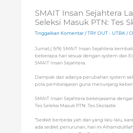
SMAIT Insan Sejahtera La
Seleksi Masuk PTN: Tes Sk
Tinggalkan Komentar
/
TRY OUT - UTBK
/ 
Jumat,( 9/9) SMAIT Insan Sejahtera kembali
beberapa hari sesuai dengan system dari Ed
SMAIT Insan Sejahtera.
Dampak dari adanya perubahan system se
pola pembelajaran guna menunjang keberhasi
SMAIT Insan Sejahtera bekerjasama dengan
Tes Seleksi Masuk PTN: Tes Skolastik
“Sedikit berbeda yah dari yang lalu-lalu, 
ada sedikit penurunan, hari ini Alhamdulill