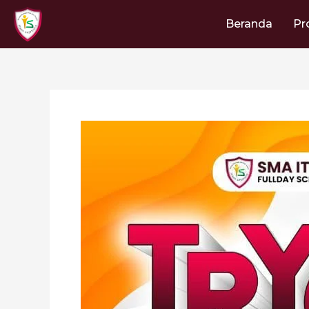
Lewati
ke
Beranda
Pr
konten