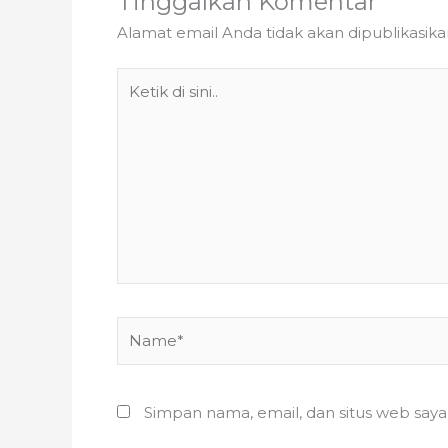
Tinggalkan Komentar
Alamat email Anda tidak akan dipublikasika
Ketik
di
sini..
Name*
Simpan nama, email, dan situs web say