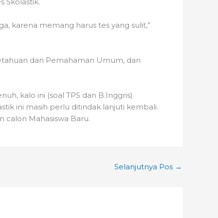
 Skolastik.
 juga, karena memang harus tes yang sulit,”
Pengetahuan dan Pemahaman Umum, dan
nuh, kalo ini (soal TPS dan B.Inggris)
k ini masih perlu ditindak lanjuti kembali.
 calon Mahasiswa Baru.
Selanjutnya Pos
→