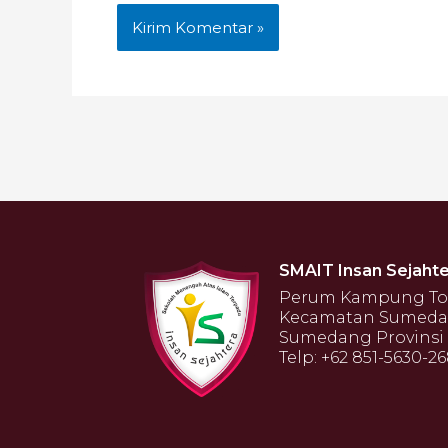
SMAIT Insan Sejahte
Perum Kampung Toga
Kecamatan Sumeda
Sumedang Provinsi 
Telp: +62 851-5630-2