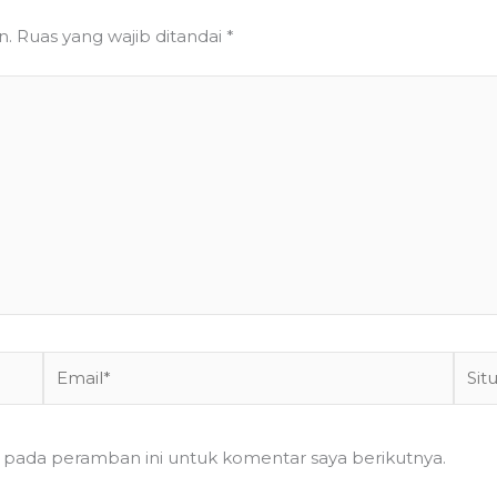
n.
Ruas yang wajib ditandai
*
Email*
Situs
Web
a pada peramban ini untuk komentar saya berikutnya.