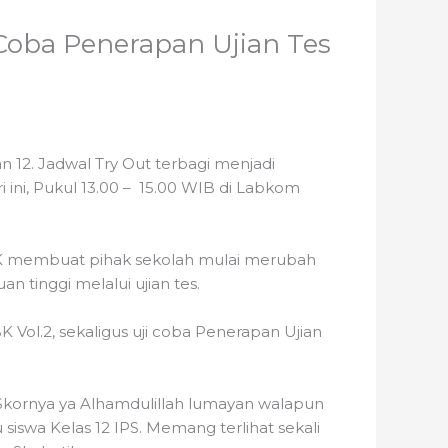
 Coba Penerapan Ujian Tes
n 12. Jadwal Try Out terbagi menjadi
 ini, Pukul 13.00 – 15.00 WIB di Labkom
BK membuat pihak sekolah mulai merubah
 tinggi melalui ujian tes.
ol.2, sekaligus uji coba Penerapan Ujian
k. Skornya ya Alhamdulillah lumayan walapun
siswa Kelas 12 IPS. Memang terlihat sekali