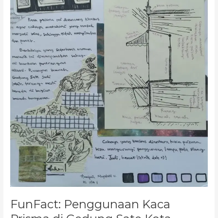
FunFact: Penggunaan Kaca