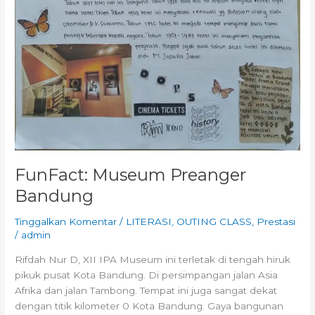
FunFact: Museum Preanger
Bandung
Tinggalkan Komentar
/
LITERASI
,
OUTING CLASS
,
Prestasi
/
admin
Rifdah Nur D, XII IPA Museum ini terletak di tengah hiruk
pikuk pusat Kota Bandung. Di persimpangan jalan Asia
Afrika dan jalan Tambong. Tempat ini juga sangat dekat
dengan titik kilometer 0 Kota Bandung. Gaya bangunan