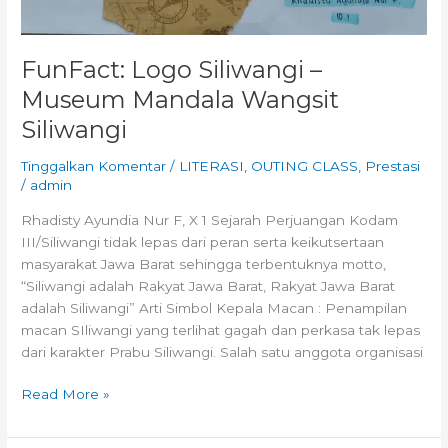
FunFact: Logo Siliwangi –
Museum Mandala Wangsit
Siliwangi
Tinggalkan Komentar
/
LITERASI
,
OUTING CLASS
,
Prestasi
/
admin
Rhadisty Ayundia Nur F, X 1 Sejarah Perjuangan Kodam
III/Siliwangi tidak lepas dari peran serta keikutsertaan
masyarakat Jawa Barat sehingga terbentuknya motto,
“Siliwangi adalah Rakyat Jawa Barat, Rakyat Jawa Barat
adalah Siliwangi” Arti Simbol Kepala Macan : Penampilan
macan SIliwangi yang terlihat gagah dan perkasa tak lepas
dari karakter Prabu Siliwangi. Salah satu anggota organisasi
Read More »