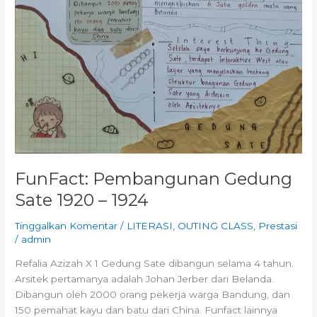
FunFact: Pembangunan Gedung
Sate 1920 – 1924
Tinggalkan Komentar
/
LITERASI
,
OUTING CLASS
,
Prestasi
/
admin
Refalia Azizah X 1 Gedung Sate dibangun selama 4 tahun.
Arsitek pertamanya adalah Johan Jerber dari Belanda.
Dibangun oleh 2000 orang pekerja warga Bandung, dan
150 pemahat kayu dan batu dari China. Funfact lainnya