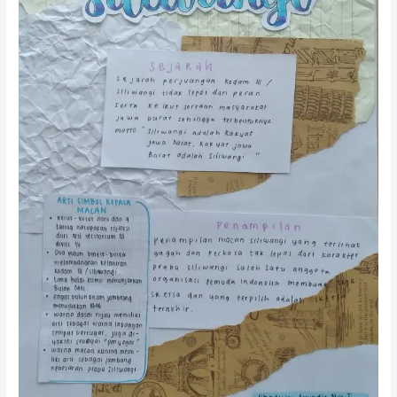
Mandala
Wangsit
Siliwangi