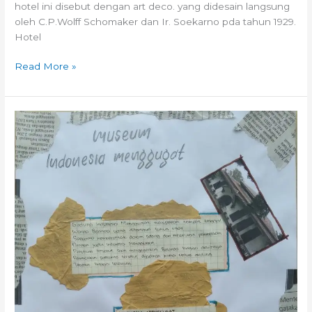
hotel ini disebut dengan art deco. yang didesain langsung
oleh C.P.Wolff Schomaker dan Ir. Soekarno pda tahun 1929.
Hotel
Read More »
FunFact:
Museum
Indonesia
Menggugat