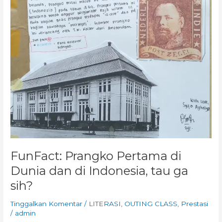
FunFact: Prangko Pertama di
Dunia dan di Indonesia, tau ga
sih?
Tinggalkan Komentar
/
LITERASI
,
OUTING CLASS
,
Prestasi
/
admin