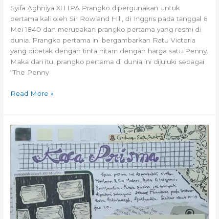
Syifa Aghniya XII IPA Prangko dipergunakan untuk
pertama kali oleh Sir Rowland Hill, di Inggris pada tanggal 6
Mei 1840 dan merupakan prangko pertama yang resmi di
dunia. Prangko pertama ini bergambarkan Ratu Victoria
yang dicetak dengan tinta hitam dengan harga satu Penny.
Maka dari itu, prangko pertama di dunia ini dijuluki sebagai
“The Penny
Read More »
FunFact:
Penggunaan
Kaca
Prisma
di
Gedung
Sate
Kota
Bandung