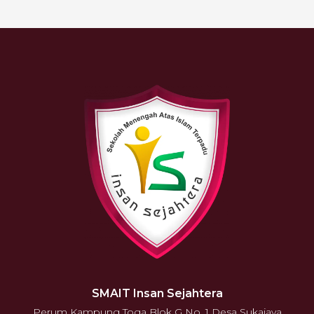
SMAIT Insan Sejahtera
Perum Kampung Toga Blok G No. 1 Desa Sukajaya