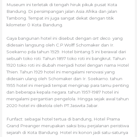
Museum ini terletak di tengah hiruk pikuk pusat Kota
Bandung. Di persimpangan jalan Asia Afrika dan jalan
Tambong. Tempat ini juga sangat dekat dengan titik
kilometer 0 Kota Bandung.
Gaya bangunan hotel ini disebut dengan
art deco
. yang
didesain langsung oleh C.P.Wolff Schomaker dan Ir.
Soekarno pda tahun 1929. Hotel bintang 5 ini berawal dari
sebuah toko roti. Tahun 1897 toko roti ini bangkrut. Tahun
1920 toko roti ini diubah menjadi hotel dengan nama Hotel
Thien. Tahun 1929 hotel ini mengalami renovasi yang
didesain ulang oleh Schomaker dan Ir. Soekarno. tahun
1955 hotel ini menjadi tempat menginap para tamu penting
dan beberapa kepala negara. tahun 1957-1987 hotel ini
mengalami pergantian pengelola. Hingga sejak awal tahun
2020 hotel ini dikelola oleh PT.Jaswita Jabar.
Funfact: sebagai hotel tertua di bandung, Hotel Prama
Grand Preanger merupakan saksi bisu perjalanan peristiwa
sejarah di Kota Bandung. Hotel ini konon jadi satu-satunya