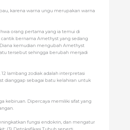
lampau, karena warna ungu merupakan warna
wa orang pertama yang ia temui di
dis cantik bernama Amethyst yang sedang
a. Diana kemudian mengubah Amethyst
atu tersebut sehingga berubah menjadi
, 12 lambang zodiak adalah interpretasi
st dianggap sebagai batu kelahiran untuk
 kebiruan. Dipercaya memiliki sifat yang
angan.
meningkatkan fungsi endokrin, dan mengatur
 (3) Detoksifikasi Tubuh seperti