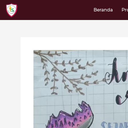
Lewati
ke
Beranda
Pr
konten