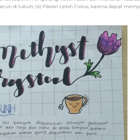
n di tubuh; (4) Pikiran Lebih Fokus, karena dapat mempe