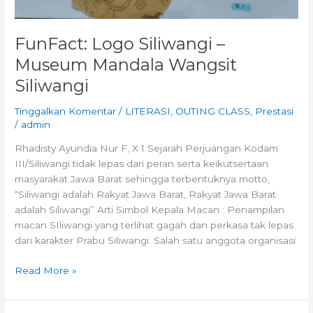
FunFact: Logo Siliwangi –
Museum Mandala Wangsit
Siliwangi
Tinggalkan Komentar
/
LITERASI
,
OUTING CLASS
,
Prestasi
/
admin
Rhadisty Ayundia Nur F, X 1 Sejarah Perjuangan Kodam
III/Siliwangi tidak lepas dari peran serta keikutsertaan
masyarakat Jawa Barat sehingga terbentuknya motto,
“Siliwangi adalah Rakyat Jawa Barat, Rakyat Jawa Barat
adalah Siliwangi” Arti Simbol Kepala Macan : Penampilan
macan SIliwangi yang terlihat gagah dan perkasa tak lepas
dari karakter Prabu Siliwangi. Salah satu anggota organisasi
Read More »