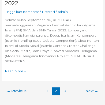
2022
Tinggalkan Komentar
/
Prestasi
/
admin
Sekitar bulan September lalu, KEMENAG
menyelenggarakan Kegiatan Festival Pendidikan Agama
Islam (PAI) SMA dan SMK Tahun 2022. Lomba yang
dikompetisikan diantaranya: Debat Isu Islam Kontemporer
(Islamic Trending Issue Debate Competition); Cipta Konten
Islami di Media Sosial (Islamic Content Creator Challange
on Social Media); dan Proyek Inovasi Moderasi Beragama
(Moderasi Beragama Innovation Project). SMAIT INSAN
SEJAHTERA
Read More »
←
Previous
1
2
3
Next
→