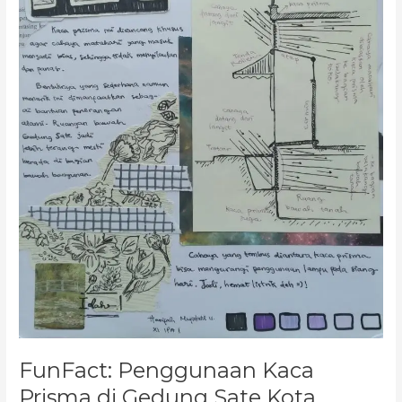
FunFact: Penggunaan Kaca
Prisma di Gedung Sate Kota