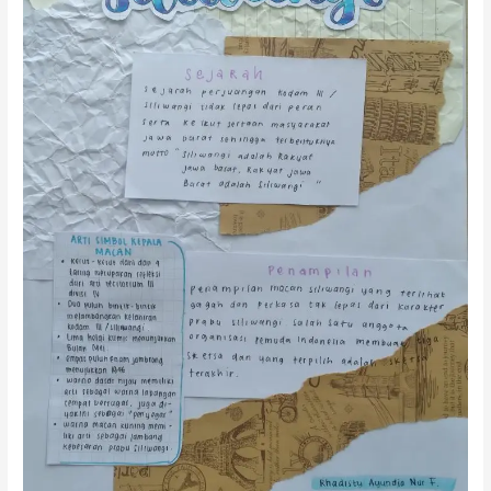
Mandala
Wangsit
Siliwangi