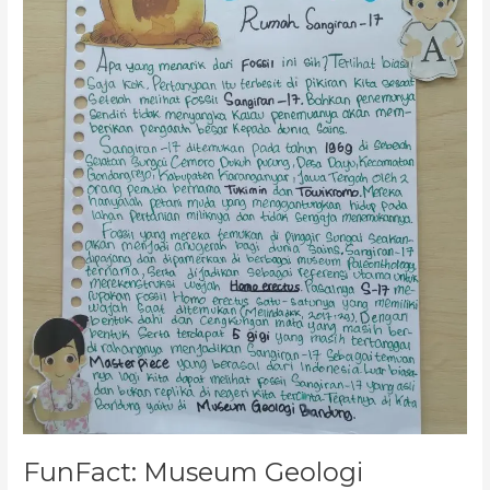
Rumah
Sangiran-
17
FunFact: Museum Geologi