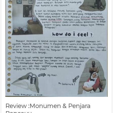
Review :Monumen & Penjara