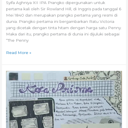
Syifa Aghniya XII IPA Prangko dipergunakan untuk
pertama kali oleh Sir Rowland Hill, di Inggris pada tanggal 6
Mei 1840 dan merupakan prangko pertama yang resmi di
dunia. Prangko pertama ini bergambarkan Ratu Victoria
yang dicetak dengan tinta hitam dengan harga satu Penny.
Maka dari itu, prangko pertama di dunia ini dijuluki sebagai
“The Penny
Read More »
FunFact:
Penggunaan
Kaca
Prisma
di
Gedung
Sate
Kota
Bandung