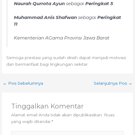
Naurah Qurrota Ayun
sebagai
Peringkat 5
Muhammad Anis Shafwan
sebagai
Peringkat
11
Kementerian AGama Provinsi Jawa Barat
Semoga prestasi yang sudah diraih dapat menjadi motivasi
dan bermanfaat bagi lingkungan sekitar.
←
Pos Sebelumnya
Selanjutnya Pos
→
Tinggalkan Komentar
Alamat email Anda tidak akan dipublikasikan.
Ruas
yang wajib ditandai
*
Ketik