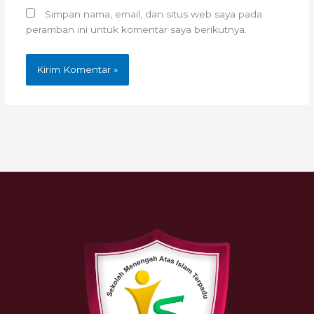
Simpan nama, email, dan situs web saya pada
peramban ini untuk komentar saya berikutnya.