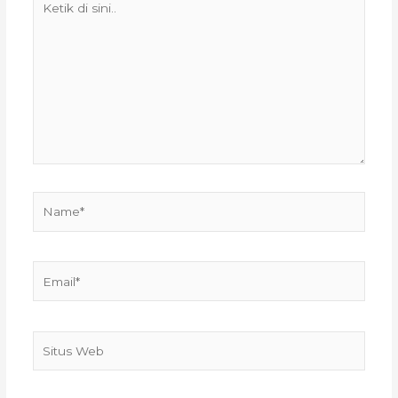
di
sini..
Name*
Email*
Situs
Web