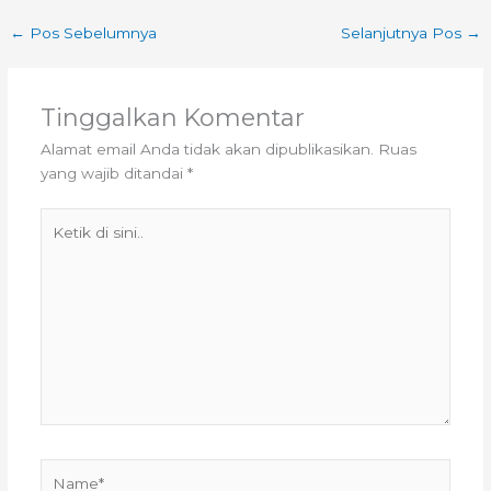
←
Pos Sebelumnya
Selanjutnya Pos
→
Tinggalkan Komentar
Alamat email Anda tidak akan dipublikasikan.
Ruas
yang wajib ditandai
*
Ketik
di
sini..
Name*