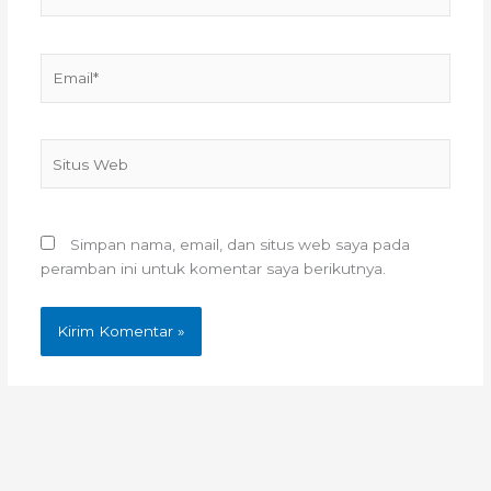
Email*
Situs
Web
Simpan nama, email, dan situs web saya pada
peramban ini untuk komentar saya berikutnya.