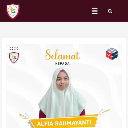
Lewati
Menu
ke
konten