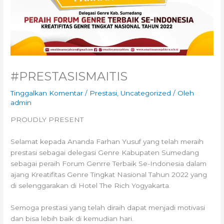
#PRESTASISMAITIS
Tinggalkan Komentar
/
Prestasi
,
Uncategorized
/ Oleh
admin
PROUDLY PRESENT
Selamat kepada Ananda Farhan Yusuf yang telah meraih
prestasi sebagai delegasi Genre Kabupaten Sumedang
sebagai peraih Forum Genrre Terbaik Se-Indonesia dalam
ajang Kreatifitas Genre Tingkat Nasional Tahun 2022 yang
di selenggarakan di Hotel The Rich Yogyakarta.
Semoga prestasi yang telah diraih dapat menjadi motivasi
dan bisa lebih baik di kemudian hari.