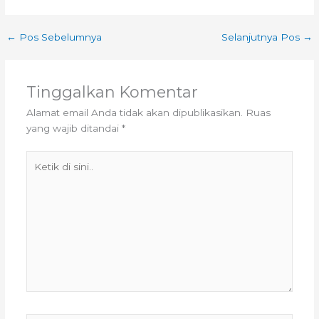
←
Pos Sebelumnya
Selanjutnya Pos
→
Tinggalkan Komentar
Alamat email Anda tidak akan dipublikasikan.
Ruas
yang wajib ditandai
*
Ketik
di
sini..