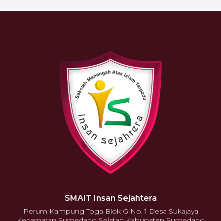
SMAIT Insan Sejahtera
Perum Kampung Toga Blok G No. 1 Desa Sukajaya
Kecamatan Sumedang Selatan Kabupaten Sumedang