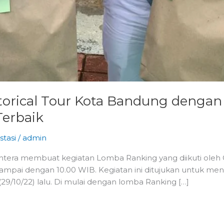
istorical Tour Kota Bandung denga
Terbaik
stasi
/
admin
ejahtera membuat kegiatan Lomba Ranking yang diikuti oleh 
mpai dengan 10.00 WIB. Kegiatan ini ditujukan untuk meng
/10/22) lalu. Di mulai dengan lomba Ranking […]