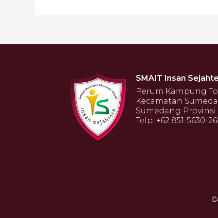
SMAIT Insan Sejahte
Perum Kampung Toga
Kecamatan Sumeda
Sumedang Provinsi 
Telp: +62 851-5630-2
C