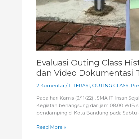
Evaluasi Outing Class H
dan Video Dokumentasi 
2 Komentar
/
LITERASI
,
OUTING CLASS
,
Pre
Pada hari Kamis (3/11/22) , SMA IT Insan S
Kegiatan berlangsung dari jam 08.00 WIB sa
pendamping di Kota Bandung pada Sabtu (29
Read More »