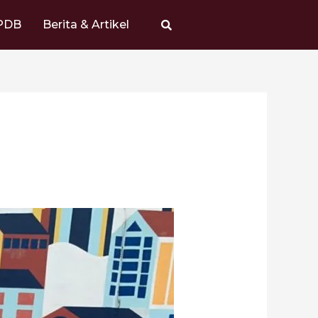
PDB
Berita & Artikel