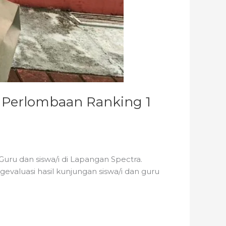
n Perlombaan Ranking 1
Guru dan siswa/i di Lapangan Spectra.
evaluasi hasil kunjungan siswa/i dan guru