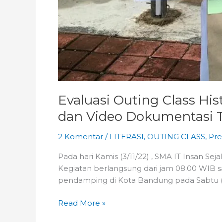
Evaluasi Outing Class H
dan Video Dokumentasi 
2 Komentar
/
LITERASI
,
OUTING CLASS
,
Pre
Pada hari Kamis (3/11/22) , SMA IT Insan S
Kegiatan berlangsung dari jam 08.00 WIB sa
pendamping di Kota Bandung pada Sabtu (29
Read More »