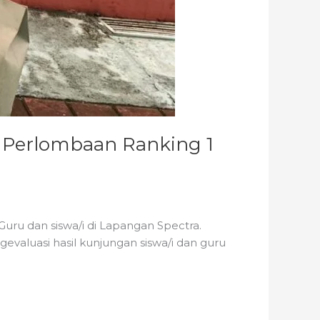
n Perlombaan Ranking 1
Guru dan siswa/i di Lapangan Spectra.
evaluasi hasil kunjungan siswa/i dan guru