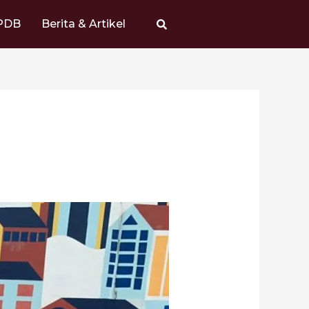
PDB
Berita & Artikel