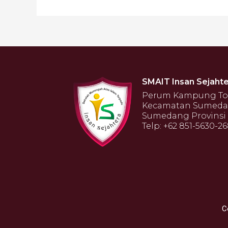
SMAIT Insan Sejahte
Perum Kampung Toga
Kecamatan Sumeda
Sumedang Provinsi 
Telp: +62 851-5630-2
C