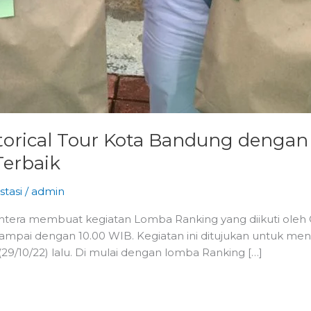
istorical Tour Kota Bandung denga
Terbaik
stasi
/
admin
ejahtera membuat kegiatan Lomba Ranking yang diikuti oleh 
mpai dengan 10.00 WIB. Kegiatan ini ditujukan untuk meng
/10/22) lalu. Di mulai dengan lomba Ranking […]