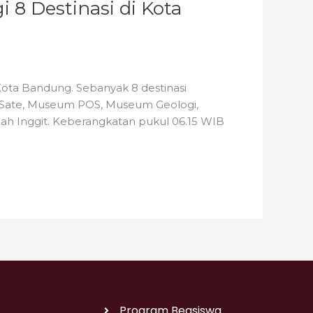
i 8 Destinasi di Kota
Kota Bandung. Sebanyak 8 destinasi
 Sate, Museum POS, Museum Geologi,
h Inggit. Keberangkatan pukul 06.15 WIB
Program Beasiswa