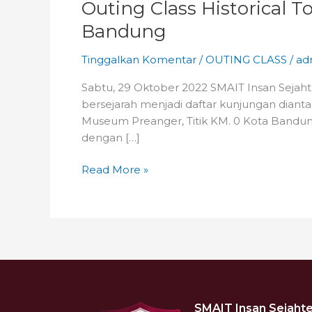
Outing Class Historical T
Bandung
Tinggalkan Komentar
/
OUTING CLASS
/
ad
Sabtu, 29 Oktober 2022 SMAIT Insan Sejahte
bersejarah menjadi daftar kunjungan dia
Museum Preanger, Titik KM. 0 Kota Bandu
dengan […]
Read More »
SMAIT Insan Sejahte