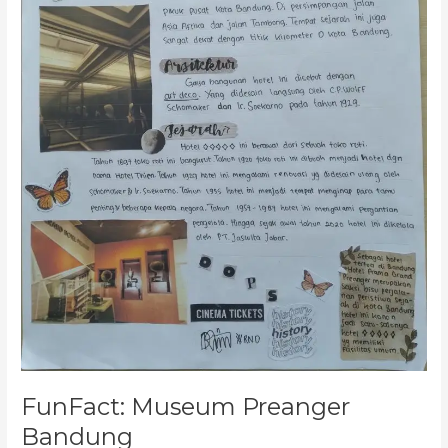
FunFact: Museum Preanger
Bandung