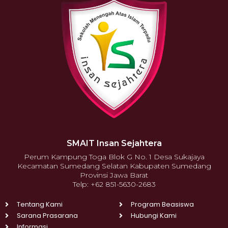
SMAIT Insan Sejahtera
Perum Kampung Toga Blok G No. 1 Desa Sukajaya
Kecamatan Sumedang Selatan Kabupaten Sumedang
Provinsi Jawa Barat
Telp: +62 851-5630-2683
Tentang Kami
Program Beasiswa
Sarana Prasarana
Hubungi Kami
Informasi