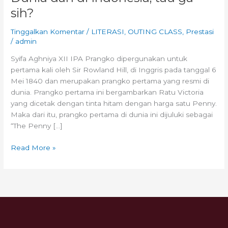
sih?
Tinggalkan Komentar
/
LITERASI
,
OUTING CLASS
,
Prestasi
/
admin
Syifa Aghniya XII IPA Prangko dipergunakan untuk
pertama kali oleh Sir Rowland Hill, di Inggris pada tanggal 6
Mei 1840 dan merupakan prangko pertama yang resmi di
dunia. Prangko pertama ini bergambarkan Ratu Victoria
yang dicetak dengan tinta hitam dengan harga satu Penny.
Maka dari itu, prangko pertama di dunia ini dijuluki sebagai
“The Penny […]
Read More »