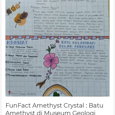
Bandung
FunFact Amethyst Crystal : Batu
Amethyst di Museum Geologi