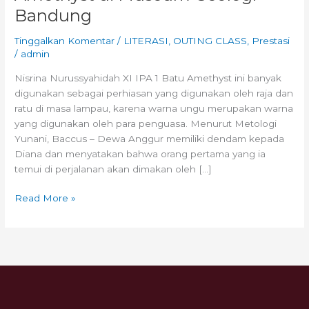
Bandung
Tinggalkan Komentar
/
LITERASI
,
OUTING CLASS
,
Prestasi
/
admin
Nisrina Nurussyahidah XI IPA 1 Batu Amethyst ini banyak
digunakan sebagai perhiasan yang digunakan oleh raja dan
ratu di masa lampau, karena warna ungu merupakan warna
yang digunakan oleh para penguasa. Menurut Metologi
Yunani, Baccus – Dewa Anggur memiliki dendam kepada
Diana dan menyatakan bahwa orang pertama yang ia
temui di perjalanan akan dimakan oleh […]
Read More »