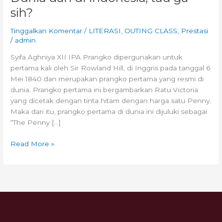
sih?
Tinggalkan Komentar
/
LITERASI
,
OUTING CLASS
,
Prestasi
/
admin
Syifa Aghniya XII IPA Prangko dipergunakan untuk
pertama kali oleh Sir Rowland Hill, di Inggris pada tanggal 6
Mei 1840 dan merupakan prangko pertama yang resmi di
dunia. Prangko pertama ini bergambarkan Ratu Victoria
yang dicetak dengan tinta hitam dengan harga satu Penny.
Maka dari itu, prangko pertama di dunia ini dijuluki sebagai
“The Penny […]
Read More »