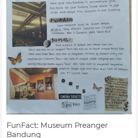
FunFact: Museum Preanger
Bandung