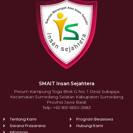
SMAIT Insan Sejahtera
Perum Kampung Toga Blok G No. 1 Desa Sukajaya
Kecamatan Sumedang Selatan Kabupaten Sumedang
Provinsi Jawa Barat
Telp: +62 851-5630-2683
Tentang Kami
Program Beasiswa
Sarana Prasarana
Hubungi Kami
Informasi