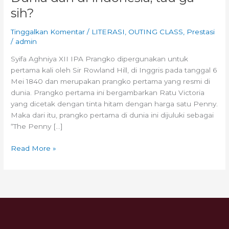
sih?
Tinggalkan Komentar
/
LITERASI
,
OUTING CLASS
,
Prestasi
/
admin
Syifa Aghniya XII IPA Prangko dipergunakan untuk
pertama kali oleh Sir Rowland Hill, di Inggris pada tanggal 6
Mei 1840 dan merupakan prangko pertama yang resmi di
dunia. Prangko pertama ini bergambarkan Ratu Victoria
yang dicetak dengan tinta hitam dengan harga satu Penny.
Maka dari itu, prangko pertama di dunia ini dijuluki sebagai
“The Penny […]
Read More »