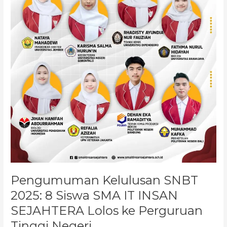
SEJAHTERA
Lolos
ke
Perguruan
Tinggi
Negeri
Pengumuman Kelulusan SNBT
2025: 8 Siswa SMA IT INSAN
SEJAHTERA Lolos ke Perguruan
Tinggi Negeri