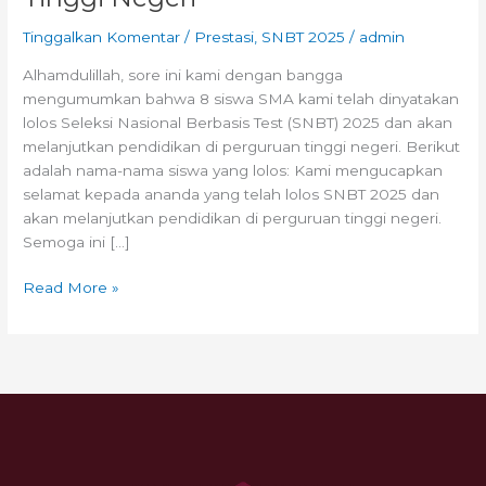
Tinggalkan Komentar
/
Prestasi
,
SNBT 2025
/
admin
Alhamdulillah, sore ini kami dengan bangga
mengumumkan bahwa 8 siswa SMA kami telah dinyatakan
lolos Seleksi Nasional Berbasis Test (SNBT) 2025 dan akan
melanjutkan pendidikan di perguruan tinggi negeri. Berikut
adalah nama-nama siswa yang lolos: Kami mengucapkan
selamat kepada ananda yang telah lolos SNBT 2025 dan
akan melanjutkan pendidikan di perguruan tinggi negeri.
Semoga ini […]
Read More »