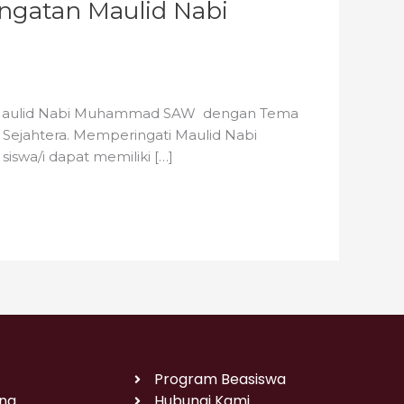
ingatan Maulid Nabi
an Maulid Nabi Muhammad SAW dengan Tema
n Sejahtera. Memperingati Maulid Nabi
swa/i dapat memiliki […]
Program Beasiswa
na
Hubungi Kami