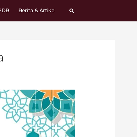
PDB
Berita & Artikel
a