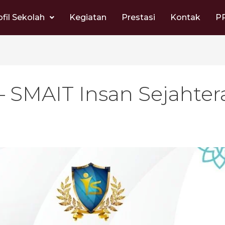
ofil Sekolah
Kegiatan
Prestasi
Kontak
P
 SMAIT Insan Sejahter