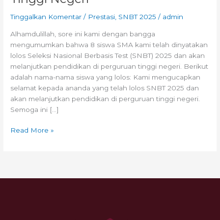
Tinggalkan Komentar
/
Prestasi
,
SNBT 2025
/
admin
Alhamdulillah, sore ini kami dengan bangga
mengumumkan bahwa 8 siswa SMA kami telah dinyatakan
lolos Seleksi Nasional Berbasis Test (SNBT) 2025 dan akan
melanjutkan pendidikan di perguruan tinggi negeri. Berikut
adalah nama-nama siswa yang lolos: Kami mengucapkan
selamat kepada ananda yang telah lolos SNBT 2025 dan
akan melanjutkan pendidikan di perguruan tinggi negeri.
Semoga ini […]
Read More »