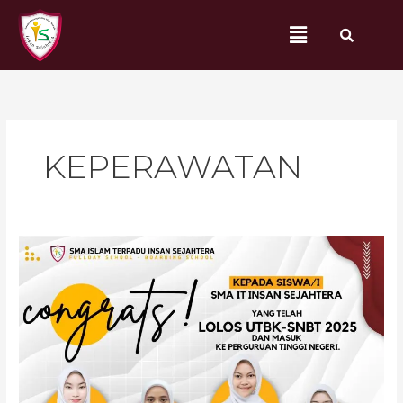
Lewati
Menu
ke
konten
KEPERAWATAN
Pengumuman
Kelulusan
SNBT
2025:
8
Siswa
SMA
IT
INSAN