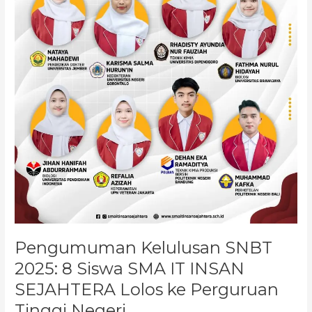
SEJAHTERA
Lolos
ke
Perguruan
Tinggi
Negeri
Pengumuman Kelulusan SNBT
2025: 8 Siswa SMA IT INSAN
SEJAHTERA Lolos ke Perguruan
Tinggi Negeri