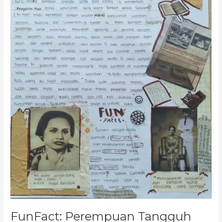
FunFact: Perempuan Tangguh