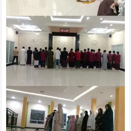
Boarding
School