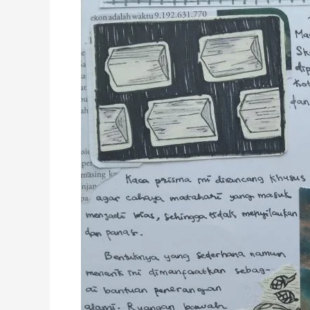
Kota
Bandung