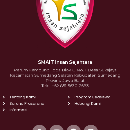
SMAIT Insan Sejahtera
Perum Kampung Toga Blok G No. 1 Desa Sukajaya
Kecamatan Sumedang Selatan Kabupaten Sumedang
Provinsi Jawa Barat
Telp: +62 851-5630-2683
Tentang Kami
Program Beasiswa
Sarana Prasarana
Hubungi Kami
Informasi
W
Y
F
I