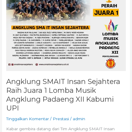
Musik
Angklung
Padaeng
XII
Kabumi
UPI
Angklung SMAIT Insan Sejahtera
Raih Juara 1 Lomba Musik
Angklung Padaeng XII Kabumi
UPI
Tinggalkan Komentar
/
Prestasi
/
admin
Kabar gembira datang dari Tim Angklung SMAIT Insan