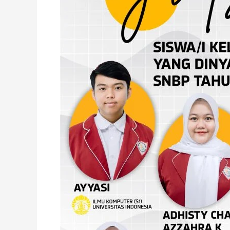
Sejahtera
Lolos
Perguruan
Tinggi
Terbaik
di
Indonesia