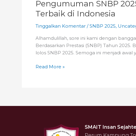
Pengumuman SNBP 2025: 6
Terbaik di Indonesia
Tinggalkan Komentar
/
SNBP 2025
,
Uncate
Alhamdulillah, sore ini kami dengan bangg
Berdasarkan Prestasi (SNBP) Tahun 2025. 
lolos SNBP 2025. Semoga ini menjadi awal 
Read More »
SMAIT Insan Sejahte
Perum Kampung Toga