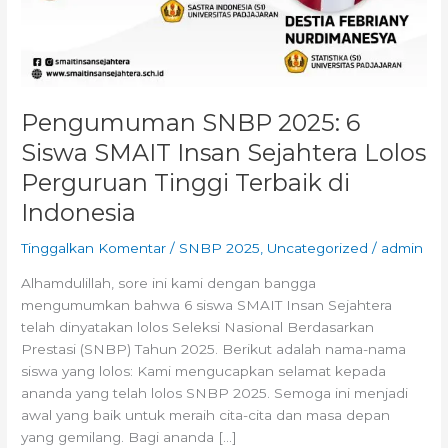
Pengumuman SNBP 2025: 6
Siswa SMAIT Insan Sejahtera Lolos
Perguruan Tinggi Terbaik di
Indonesia
Tinggalkan Komentar
/
SNBP 2025
,
Uncategorized
/
admin
Alhamdulillah, sore ini kami dengan bangga
mengumumkan bahwa 6 siswa SMAIT Insan Sejahtera
telah dinyatakan lolos Seleksi Nasional Berdasarkan
Prestasi (SNBP) Tahun 2025. Berikut adalah nama-nama
siswa yang lolos: Kami mengucapkan selamat kepada
ananda yang telah lolos SNBP 2025. Semoga ini menjadi
awal yang baik untuk meraih cita-cita dan masa depan
yang gemilang. Bagi ananda […]