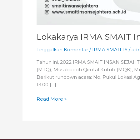
Lokakarya IRMA SMAIT In
Tinggalkan Komentar
/
IRMA SMAIT IS
/
ad
Tahun ini, 2022 IRMA SMAIT INSAN SEJAHT
(MTQ), Musabaqoh Qirotal Kutub (MQK), Musi
Berikut rundown acara: No. Pukul Lokasi 
13.00 […]
Read More »