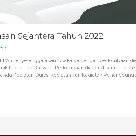
san Sejahtera Tahun 2022
min
ERA menyelenggarakan lokakarya dengan perlombaan diant
k Islami dan Dakwah. Perlombaan diagendakan selama satu h
Agenda Kegiatan Durasi Kegiatan Juri Kegiatan Penanggung